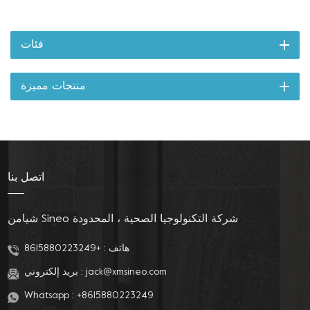
فئات
منتجات مميزة
اتصل بنا
شيامن Sineo شركة التكنولوجيا الصحية ، المحدودة
هاتف :
+8615880223249
jack@xmsineo.com
بريد إلكتروني :
Whatsapp :
+8615880223249