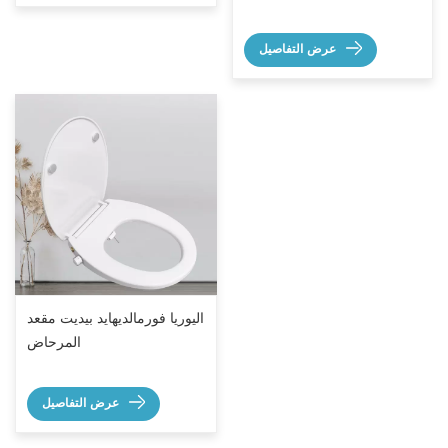
عرض التفاصيل
اليوريا فورمالديهايد بيديت مقعد
المرحاض
عرض التفاصيل