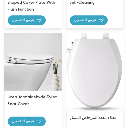
shaped Cover Plate With
Self-Cleaning
Flush Function
عرض التفاصيل
عرض التفاصيل
Urea-formaldehyde Toilet
Seat Cover
غطاء مقعد المرحاض الممتاز
عرض التفاصيل