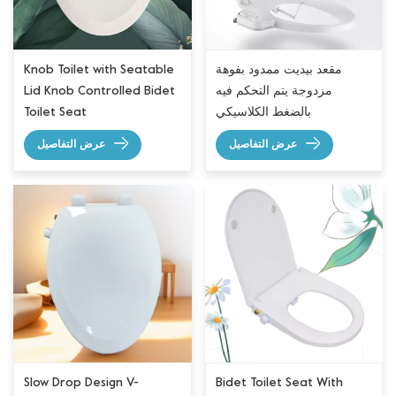
مقعد بيديت ممدود بفوهة
Knob Toilet with Seatable
مزدوجة يتم التحكم فيه
Lid Knob Controlled Bidet
بالضغط الكلاسيكي
Toilet Seat
عرض التفاصيل
عرض التفاصيل
Slow Drop Design V-
Bidet Toilet Seat With