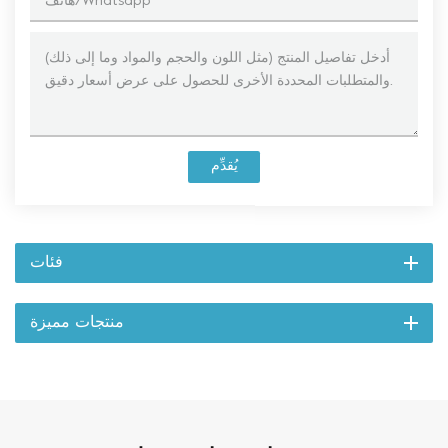
يُقدِّم
فئات
منتجات مميزة