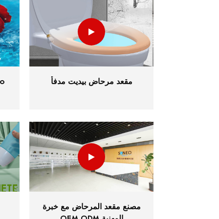
مقعد مرحاض بيديت مدفأ
مصنع مقعد المرحاض مع خبرة