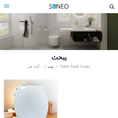
يبحث
أنت في :
Toilet Seat Cover.
/
بيت
/