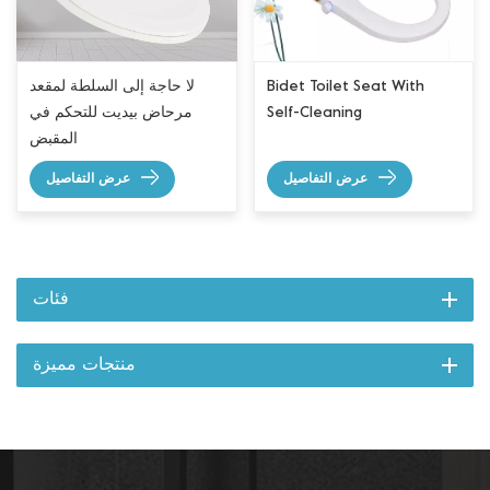
Bidet Toilet Seat With
لا حاجة إلى السلطة لمقعد
Self-Cleaning
مرحاض بيديت للتحكم في
المقبض
عرض التفاصيل
عرض التفاصيل
فئات
منتجات مميزة