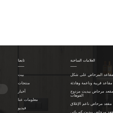
العلامات الساخنة
تابعنا
بيت
ا
مقاعد قريبة وناعمة وهادئة
منتجات
قعد مرحاض بيديت مزدوج
أخبار
الفوهات
معلومات عنا
مقعد مرحاض ناعم الإغلاق
فيديو
عد مرحاض بيديت كهربائي