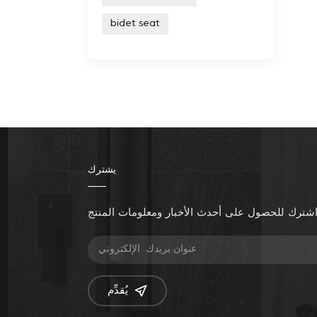
bidet seat
يشترك
شترك للحصول على أحدث الأخبار ومعلومات المنتج
يُقدِّم