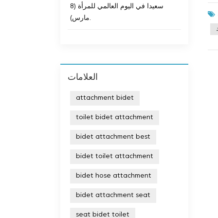
وظ،
سعيدا في اليوم العالمي للمرأة (8
Si،
مارس).
منا
دينا،
دة،
 خطوة
صنع
العلامات
عملاء في جميع أنحاء العالم. مع مصنع Sineo، لا يمكنك توقع
مًا
attachment bidet
toilet bidet attachment
bidet attachment best
bidet toilet attachment
bidet hose attachment
bidet attachment seat
seat bidet toilet