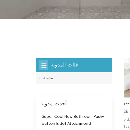
فئات المدونة
مدونة
أحدث مدونة
Super Cool New Bathroom Push-
وات
button Bidet Attachment!
هذا