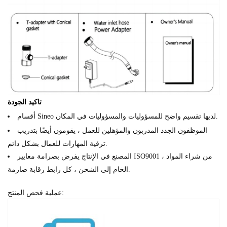
تاكيد الجودة
أقسام Sineo لديها تقسيم واضح للمسؤوليات والمسؤوليات في المكان.
الموظفون الجدد المدربون والمؤهلين للعمل ، يقومون أيضًا بتدريب
ترقية المهارات للعمال بشكل دائم.
المصنع في الإنتاج يفرض بصرامة معايير ISO9001 ، من شراء المواد
الخام إلى الشحن ، كل رابط رقابة صارمة.
عملية فحص المنتج: