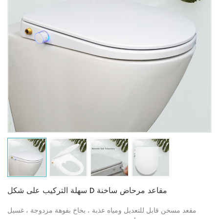
سهلة التركيب على شكل D مقاعد مرحاض ساخنة
مقعد مسخن قابل للتعديل ومياه عذبة ، بخاخ بفوهة مزدوجة ، غسيل