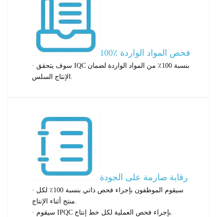
100٪ فحص المواد الواردة
· سوف يتحقق IQC بنسبة 100٪ من المواد الواردة لضمان
الإنتاج السلس.
رقابة صارمة على الجودة
· سيقوم الموظفون بإجراء فحص ذاتي بنسبة 100٪ لكل
منتج أثناء الإنتاج.
· سيقوم IPQC بإجراء فحص العملية لكل خط إنتاج.