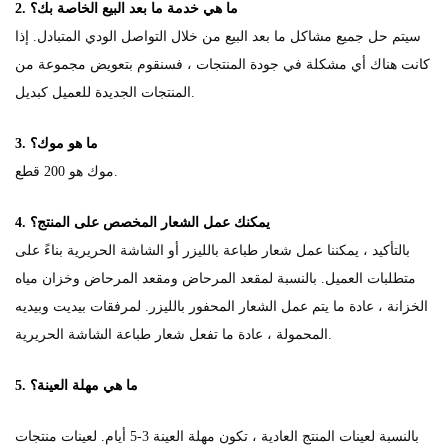
2. ما هي خدمة ما بعد البيع الخاصة بك؟
سيتم حل جميع مشاكل ما بعد البيع من خلال التواصل الودي المتبادل. إذا
كانت هناك أي مشكلة في جودة المنتجات ، فسنقوم بتعويض مجموعة من
المنتجات الجديدة للعميل كبديل.
3. ما هو موك؟
موك هو 200 قطع.
4. يمكنك عمل الشعار المخصص على المنتج؟
بالتأكيد ، يمكننا عمل شعار طباعة بالليزر أو الشاشة الحريرية بناءً على
متطلبات العميل. بالنسبة لمقعد المرحاض ومقعد المرحاض وخزان مياه
الخزانة ، عادة ما يتم عمل الشعار المحفور بالليزر. لمرفقات بيديت وبيديه
المحمولة ، عادة ما تفعل شعار طباعة الشاشة الحريرية.
5. ما هي مهلة العينة؟
بالنسبة لعينات المنتج العادية ، تكون مهلة العينة 3-5 أيام. لعينات منتجات