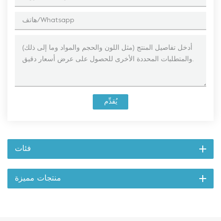
يُقدِّم
فئات
منتجات مميزة