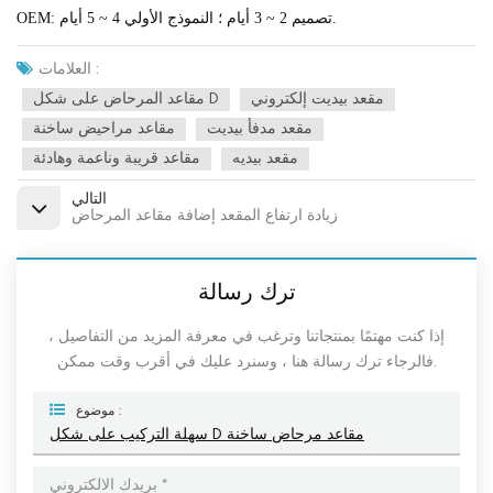
OEM: تصميم 2 ~ 3 أيام ؛ النموذج الأولي 4 ~ 5 أيام.
العلامات :
مقعد بيديت إلكتروني
مقاعد المرحاض على شكل D
مقعد مدفأ بيديت
مقاعد مراحيض ساخنة
مقعد بيديه
مقاعد قريبة وناعمة وهادئة
التالي
زيادة ارتفاع المقعد إضافة مقاعد المرحاض
ترك رسالة
إذا كنت مهتمًا بمنتجاتنا وترغب في معرفة المزيد من التفاصيل ،
فالرجاء ترك رسالة هنا ، وسنرد عليك في أقرب وقت ممكن.
موضوع :
سهلة التركيب على شكل D مقاعد مرحاض ساخنة