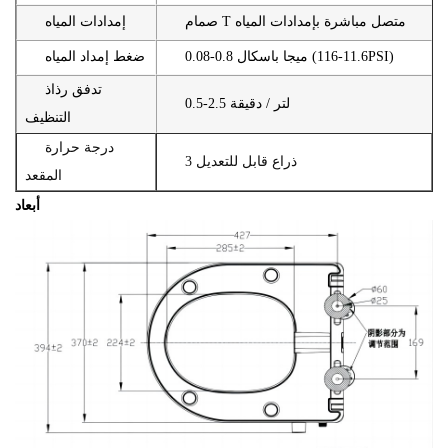
صمام T متصل مباشرة بإمدادات المياه
إمدادات المياه
0.08-0.8 ميجا باسكال (11.6-116PSI)
ضغط إمداد المياه
تدفق رذاذ
0.5-2.5 لتر / دقيقة
التنظيف
درجة حرارة
3 ذراع قابل للتعديل
المقعد
أبعاد