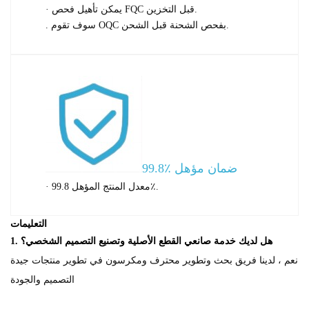
· يمكن تأهيل فحص FQC قبل التخزين.
. سوف تقوم OQC بفحص الشحنة قبل الشحن.
99.8٪ ضمان مؤهل
· معدل المنتج المؤهل 99.8٪.
التعليمات
1. هل لديك خدمة صانعي القطع الأصلية وتصنيع التصميم الشخصي؟
نعم ، لدينا فريق بحث وتطوير محترف ومكرسون في تطوير منتجات جيدة
التصميم والجودة