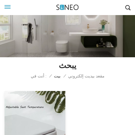
يبحث
أنت في :
مقعد بيديت إلكتروني
/
بيت
/