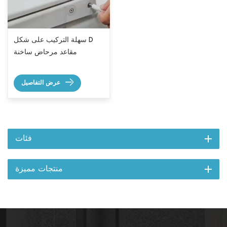
سهلة التركيب على شكل D
مقاعد مرحاض ساخنة
عرض التفاصيل
فئات
منتجات مميزة