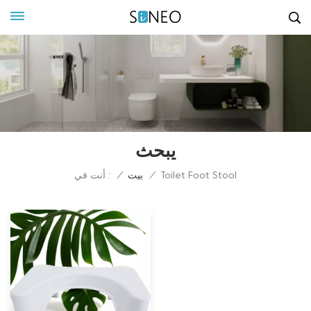
يبحث
أنت في :
Toilet Foot Stool
/
بيت
/