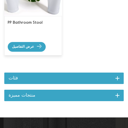
PP Bathroom Stool
عرض التفاصيل
فئات
منتجات مميزة