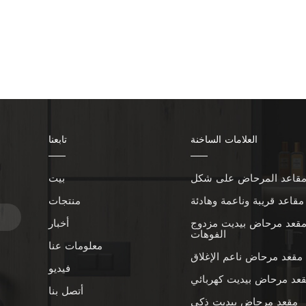
العلامات الساخنة
تابعنا
بيت
ا
مقاعد قريبة وناعمة وهادئة
منتجات
قعد مرحاض بيديت مزدوج
أخبار
الفوهات
معلومات عنا
مقعد مرحاض ناعم الإغلاق
فيديو
عد مرحاض بيديت كهربائي
أتصل بنا
مقعد مرحاض بيديت ذكي