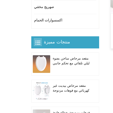
صهريج مخفي
اكسسوارات الحمام
منتجات مميزة
مقعد مرحاض ساخن بضوء
ليلي تلقائي مع تحكم جانبي
مدمج للمراحيض الطويلة
على شكل حرف V
مقعد مرحاض بيديت غير
كهربائي مع فوهات مزدوجة
ذاتية التنظيف للمراحيض
الطويلة
فوهات مزدوجة بغطاء هادئ