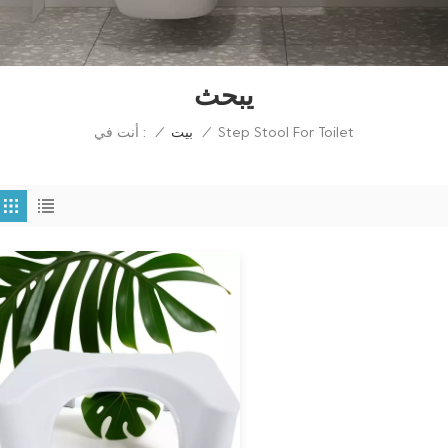
يبحث
Step Stool For Toilet
أنت في :
/
بيت
/