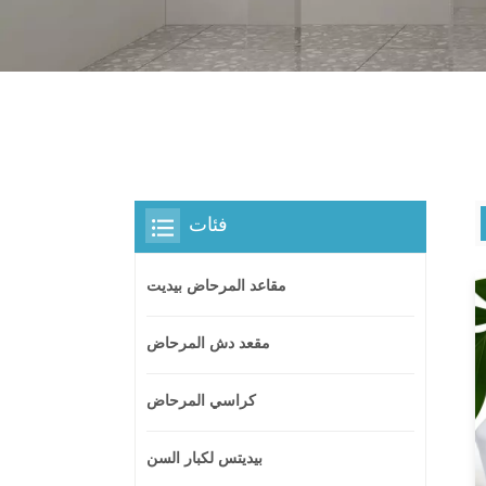
فئات
مقاعد المرحاض بيديت
مقعد دش المرحاض
كراسي المرحاض
بيديتس لكبار السن