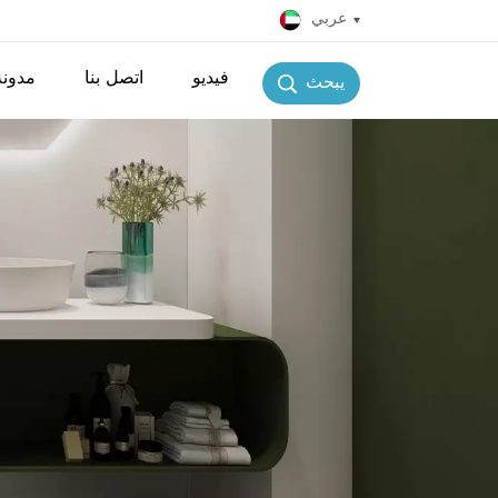
عربي
فيديو
اتصل بنا
مدونة
يبحث