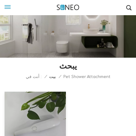
يبحث
أنت في :
Pet Shower Attachment
/
بيت
/