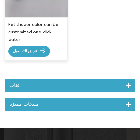
Pet shower color can be
customized one-click
water
عرض التفاصيل
فئات
منتجات مميزة