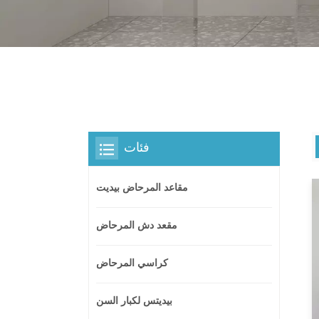
فئات
مقاعد المرحاض بيديت
مقعد دش المرحاض
كراسي المرحاض
بيديتس لكبار السن