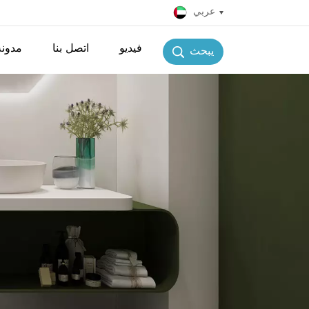
عربي
فيديو
اتصل بنا
مدونة
يبحث