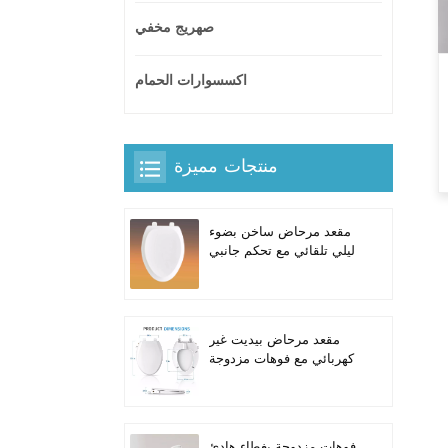
صهريج مخفي
اكسسوارات الحمام
منتجات مميزة
مقعد مرحاض ساخن بضوء
ليلي تلقائي مع تحكم جانبي
مدمج للمراحيض الطويلة
على شكل حرف V
مقعد مرحاض بيديت غير
كهربائي مع فوهات مزدوجة
ذاتية التنظيف للمراحيض
الطويلة
فوهات مزدوجة بغطاء هادئ