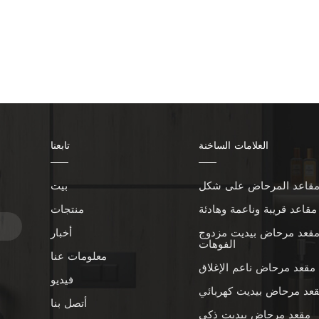
العلامات الساخنة
تابعنا
بيت
ا
مقاعد قريبة وناعمة وهادئة
منتجات
قعد مرحاض بيديت مزدوج
أخبار
الفوهات
معلومات عنا
مقعد مرحاض ناعم الإغلاق
فيديو
عد مرحاض بيديت كهربائي
أتصل بنا
مقعد مرحاض بيديت ذكي