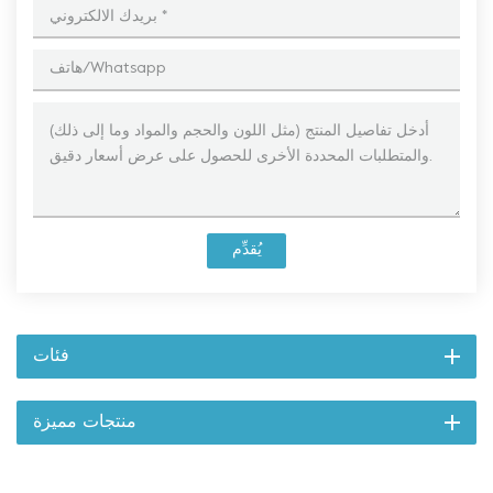
يُقدِّم
فئات
منتجات مميزة