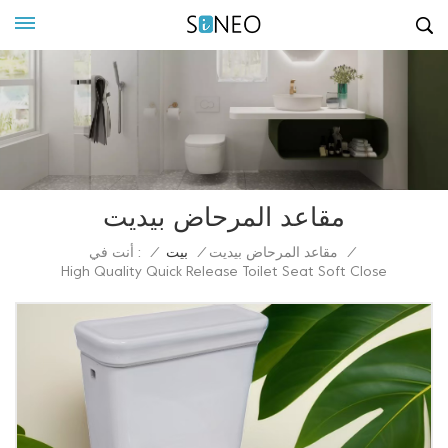
مقاعد المرحاض بيديت
أنت في :
/
مقاعد المرحاض بيديت
/
بيت
/
High Quality Quick Release Toilet Seat Soft Close