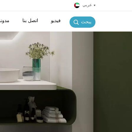
عربي
فيديو
اتصل بنا
مدونة
يبحث