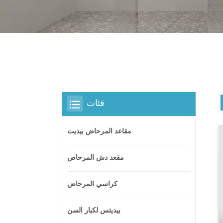
فئات
مقاعد المرحاض بيديت
مقعد دش المرحاض
كراسي المرحاض
بيديتس لكبار السن