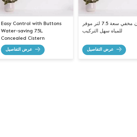
خزان مخفي سعة 7.5 لتر موفر
Easy Control with Buttons
للمياه سهل التركيب
Water-saving 7.5L
Concealed Cistern
عرض التفاصيل
عرض التفاصيل