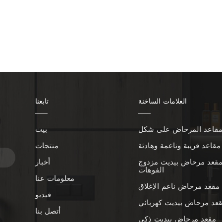
العلامات الساخنة
تابعنا
بيت
ا
مقاعد قريبة وناعمة وهادئة
منتجات
قعد مرحاض بيديت مزدوج
أخبار
الفوهات
معلومات عنا
مقعد مرحاض ناعم الإغلاق
فيديو
عد مرحاض بيديت كهربائي
أتصل بنا
مقعد مرحاض بيديت ذكي