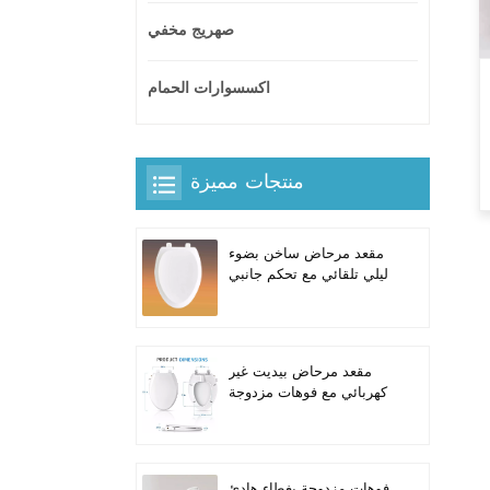
صهريج مخفي
اكسسوارات الحمام
منتجات مميزة
مقعد مرحاض ساخن بضوء
ليلي تلقائي مع تحكم جانبي
مدمج للمراحيض الطويلة
على شكل حرف V
مقعد مرحاض بيديت غير
كهربائي مع فوهات مزدوجة
ذاتية التنظيف للمراحيض
الطويلة
فوهات مزدوجة بغطاء هادئ