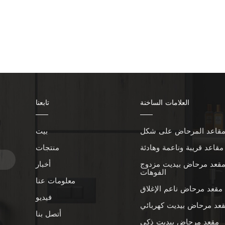
العلامات الساخنة
تابعنا
بيت
ا
مقاعد قريبة وناعمة وهادئة
منتجات
قعد مرحاض بيديت مزدوج
أخبار
الفوهات
معلومات عنا
مقعد مرحاض ناعم الإغلاق
فيديو
عد مرحاض بيديت كهربائي
أتصل بنا
مقعد مرحاض بيديت ذكي