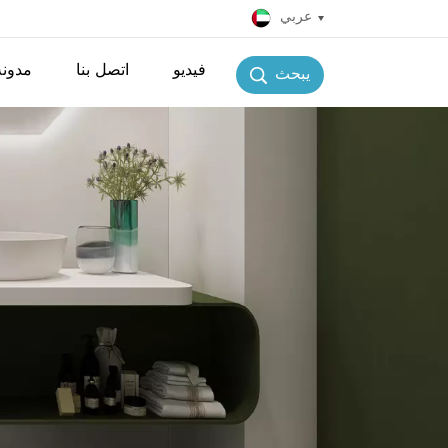
عربي
فيديو
اتصل بنا
مدونة
يبحث