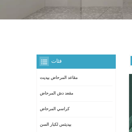
فئات
مقاعد المرحاض بيديت
مقعد دش المرحاض
كراسي المرحاض
بيديتس لكبار السن