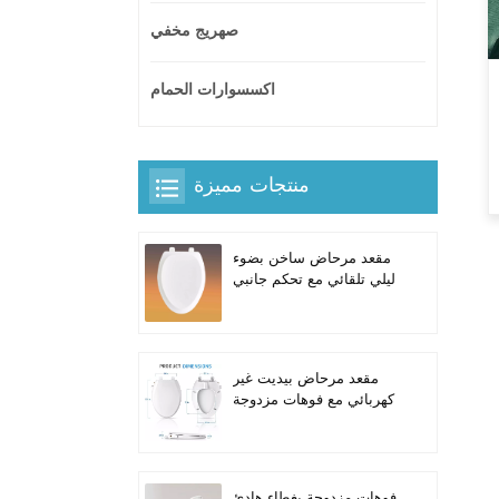
صهريج مخفي
اكسسوارات الحمام
منتجات مميزة
مقعد مرحاض ساخن بضوء
ليلي تلقائي مع تحكم جانبي
مدمج للمراحيض الطويلة
على شكل حرف V
مقعد مرحاض بيديت غير
كهربائي مع فوهات مزدوجة
ذاتية التنظيف للمراحيض
الطويلة
فوهات مزدوجة بغطاء هادئ