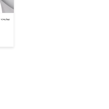
بيديت 