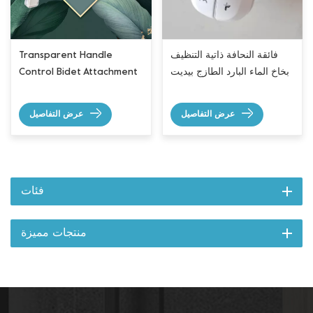
فائقة النحافة ذاتية التنظيف
Transparent Handle
بخاخ الماء البارد الطازج بيديت
Control Bidet Attachment
عرض التفاصيل
عرض التفاصيل
فئات
منتجات مميزة