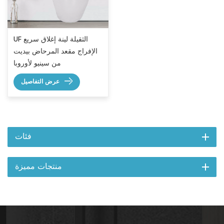
UF الثقيلة لينة إغلاق سريع
الإفراج مقعد المرحاض بيديت
من سينيو لأوروبا
عرض التفاصيل
فئات
منتجات مميزة