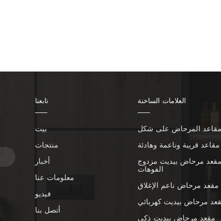
العلامات الساخنة
تابعنا
بيت
ا
مقاعد قريبة وناعمة وهادئة
منتجات
قعد مرحاض بيديت مزدوج
أخبار
الفوهات
معلومات عنا
مقعد مرحاض ناعم الإغلاق
فيديو
عد مرحاض بيديت كهربائي
أتصل بنا
مقعد مرحاض بيديت ذكي