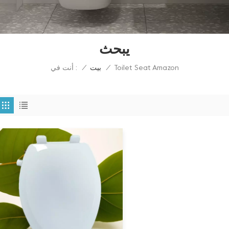
يبحث
Toilet Seat Amazon
أنت في :
/
بيت
/