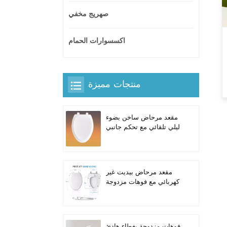
صهريج مخفي
اكسسوارات الحمام
منتجات مميزة
مقعد مرحاض ساخن بضوء
ليلي تلقائي مع تحكم جانبي
مدمج للمراحيض الطويلة
على شكل حرف V
مقعد مرحاض بيديت غير
كهربائي مع فوهات مزدوجة
ذاتية التنظيف للمراحيض
الطويلة
فوهات مزدوجة بغطاء هادئ