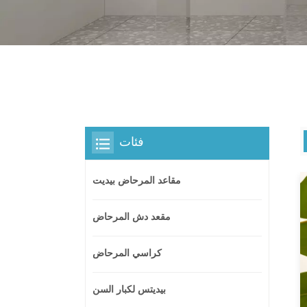
فئات
مقاعد المرحاض بيديت
مقعد دش المرحاض
كراسي المرحاض
بيديتس لكبار السن