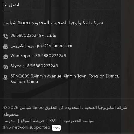
اتصل بنا
شيامن Sineo شركة التكنولوجيا الصحية ، المحدودة
هاتف :
+8615880223249
jack@xmsineo.com
بريد إلكتروني :
Whatsapp :
+8615880223249
Skype :
+8615880223249
5F,NO.889-3,Xinmin Avenue, Xinmin Town, Tong’ an District,
Xiamen, China
© 2026 شيامن Sineo شركة التكنولوجيا الصحية ، المحدودة كل الحقوق
محفوظة.
سياسة الخصوصية
|
XML
|
خريطة الموقع
|
مدونة
IPv6 network supported