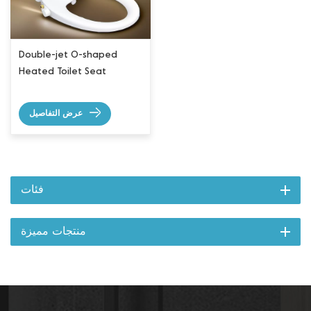
Double-jet O-shaped
Heated Toilet Seat
عرض التفاصيل
فئات
منتجات مميزة