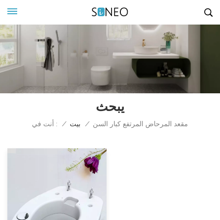
يبحث
أنت في :
مقعد المرحاض المرتفع كبار السن
/
بيت
/