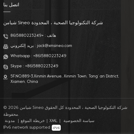
اتصل بنا
شيامن Sineo شركة التكنولوجيا الصحية ، المحدودة
هاتف :
+8615880223249
jack@xmsineo.com
بريد إلكتروني :
Whatsapp :
+8615880223249
Skype :
+8615880223249
5F,NO.889-3,Xinmin Avenue, Xinmin Town, Tong’ an District,
Xiamen, China
© 2026 شيامن Sineo شركة التكنولوجيا الصحية ، المحدودة كل الحقوق
محفوظة.
سياسة الخصوصية
|
XML
|
خريطة الموقع
|
مدونة
IPv6 network supported