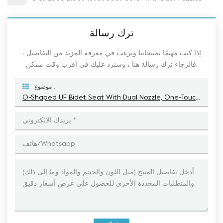
ترك رسالة
إذا كنت مهتمًا بمنتجاتنا وترغب في معرفة المزيد من التفاصيل ،
فالرجاء ترك رسالة هنا ، وسنرد عليك في أقرب وقت ممكن.
موضوع :
O-Shaped UF Bidet Seat With Dual Nozzle, One-Touch Wash & Dial-Flow, Holds Up To 175 Kg