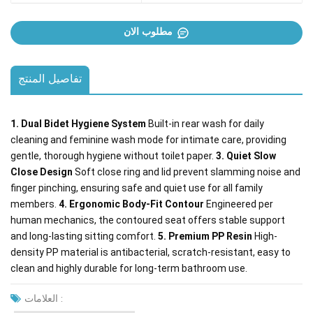
مطلوب الان
تفاصيل المنتج
1. Dual Bidet Hygiene System
Built-in rear wash for daily
cleaning and feminine wash mode for intimate care, providing
gentle, thorough hygiene without toilet paper.
3. Quiet Slow
Close Design
Soft close ring and lid prevent slamming noise and
finger pinching, ensuring safe and quiet use for all family
members.
4. Ergonomic Body-Fit Contour
Engineered per
human mechanics, the contoured seat offers stable support
and long-lasting sitting comfort.
5. Premium PP Resin
High-
density PP material is antibacterial, scratch-resistant, easy to
clean and highly durable for long-term bathroom use.
العلامات :