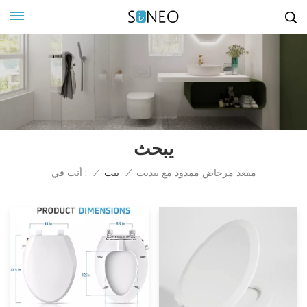
يبحث
أنت في :
مقعد مرحاض ممدود مع بيديت
/
بيت
/