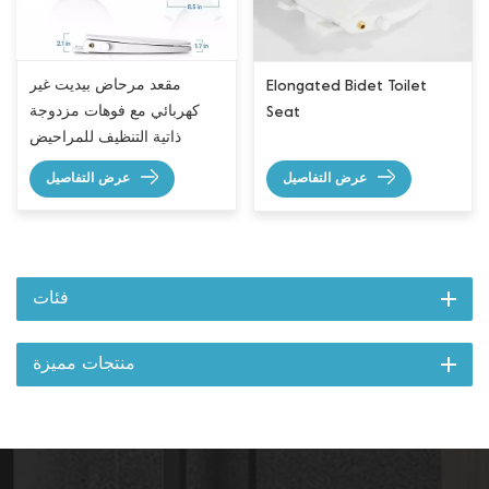
مقعد مرحاض بيديت غير
Elongated Bidet Toilet
كهربائي مع فوهات مزدوجة
Seat
ذاتية التنظيف للمراحيض
الطويلة
عرض التفاصيل
عرض التفاصيل
فئات
منتجات مميزة