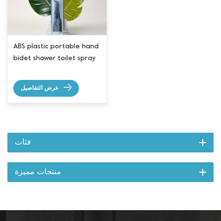
ABS plastic portable hand
bidet shower toilet spray
عرض التفاصيل
فئات
منتجات مميزة