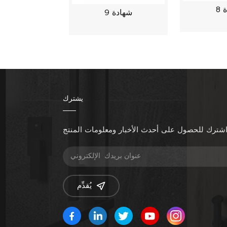
 8
شهادة 9
يشترك
شترك للحصول على أحدث الأخبار ومعلومات المنتج
يُقدِّم