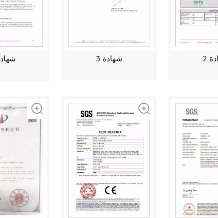
شهادة 3
ة 2
شهادة 