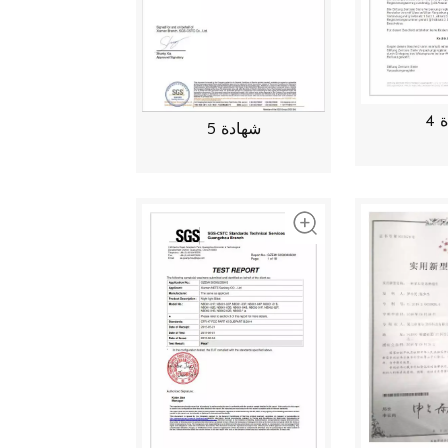
4
شهادة 5