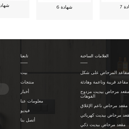
شهادة
ة 7
شهادة 6
العلامات الساخنة
تابعنا
بيت
ا
مقاعد قريبة وناعمة وهادئة
منتجات
قعد مرحاض بيديت مزدوج
أخبار
الفوهات
معلومات عنا
مقعد مرحاض ناعم الإغلاق
فيديو
عد مرحاض بيديت كهربائي
أتصل بنا
مقعد مرحاض بيديت ذكي