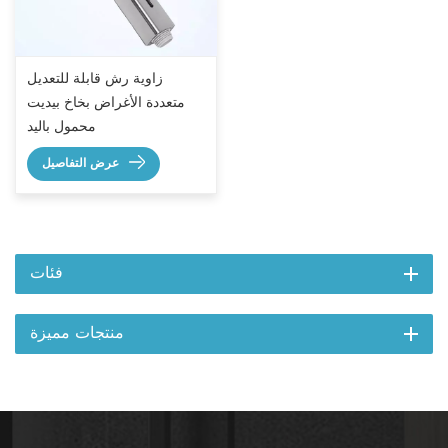
زاوية رش قابلة للتعديل
متعددة الأغراض بخاخ بيديت
محمول باليد
عرض التفاصيل
فئات
منتجات مميزة