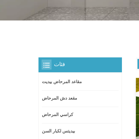
فئات
مقاعد المرحاض بيديت
مقعد دش المرحاض
كراسي المرحاض
بيديتس لكبار السن