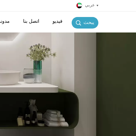
عربي
فيديو
اتصل بنا
مدونة
يبحث