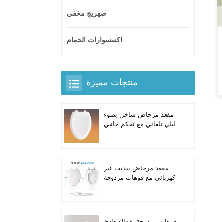
صهريج مخفي
اكسسوارات الحمام
منتجات مميزة
مقعد مرحاض ساخن بضوء
ليلي تلقائي مع تحكم جانبي
مدمج للمراحيض الطويلة
على شكل حرف V
مقعد مرحاض بيديت غير
كهربائي مع فوهات مزدوجة
ذاتية التنظيف للمراحيض
الطويلة
فوهات مزدوجة بغطاء هادئ