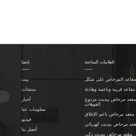
العلامات الساخنة
تابعنا
بيت
ا
مقاعد قريبة وناعمة وهادئة
منتجات
قعد مرحاض بيديت مزدوج
أخبار
الفوهات
معلومات عنا
مقعد مرحاض ناعم الإغلاق
فيديو
عد مرحاض بيديت كهربائي
أتصل بنا
مقعد مرحاض بيديت ذكي