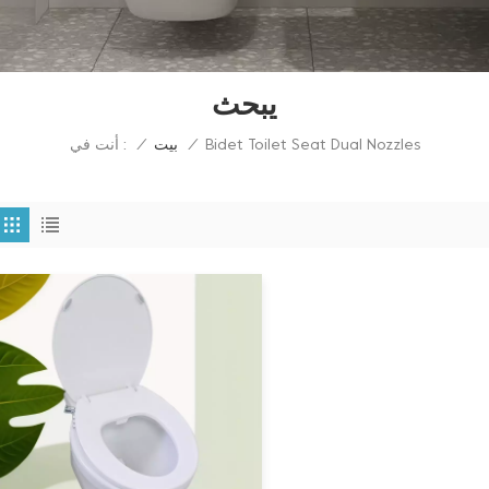
يبحث
Bidet Toilet Seat Dual Nozzles
أنت في :
/
بيت
/