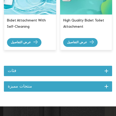
Bidet Attachment With
High Quality Bidet Toilet
Self-Cleaning
Attachment
عرض التفاصيل
عرض التفاصيل
فئات
منتجات مميزة