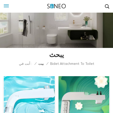
يبحث
أنت في :
/
بيت
/
Bidet Attachment To Toilet