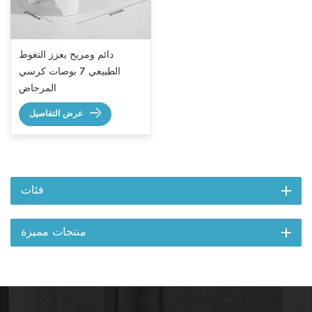
دائم ومريح يعزز التغوط
الطبيعي 7 بوصات كرسي
المرحاض
عرض التفاصيل
فئات
منتجات مميزة