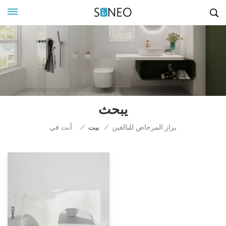
يبحث
أنت في :
براز المرحاض للبالغين
/
بيت
/